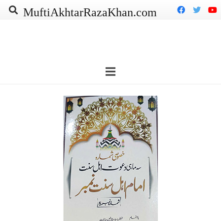
MuftiAkhtarRazaKhan.com