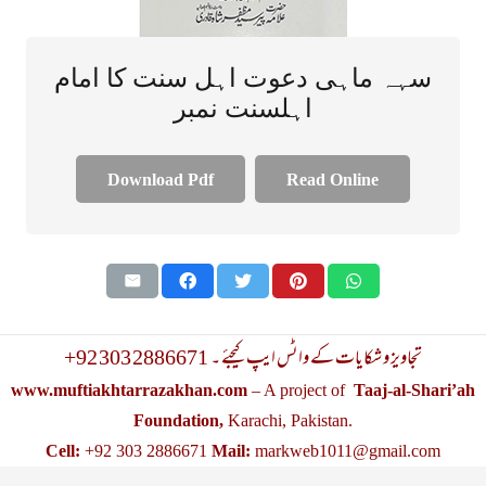
سہہ ماہی دعوت اہل سنت کا امام
اہلسنت نمبر
Download Pdf
Read Online
+92 303 2886671 تجاویز و شکایات کے واٹس ایپ کیجئے ۔
www.muftiakhtarrazakhan.com
– A project of
Taaj-al-Shari’ah
Foundation,
Karachi, Pakistan.
Cell:
+92 303 2886671
Mail:
markweb1011@gmail.com