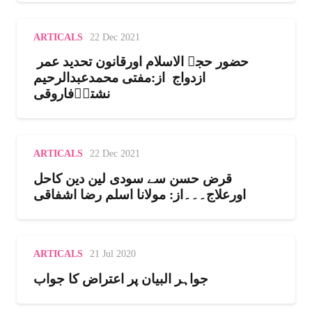
ARTICALS
22 Dec 2021
حضور حجۃ الاسلام اورقانون تحدید عمر
ازدواج از:مفتی محمدعبدالرحیم
نشترؔفاروقی
ARTICALS
22 Dec 2021
قرض حسن سے سودی لین دین کاحل
اورعلاج۔۔۔از: مولانا اسلم رضا اشفاقی
ARTICALS
21 Jul 2020
جواہر البیان پر اعتراض کا جواب