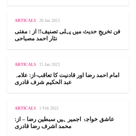
ARTICALS
20 Jan 2023
فن تخریجِ حدیث میں پہلی تصنیف!! از : مفتی
نثار احمد مصباحی
ARTICALS
15 Jan 2023
امام احمد رضا اور قادنیت کا تعاقب-از: علامہ
عبد الحکیم شرف قادری
ARTICALS
1 Feb 2022
عاشق خواجۂ اجمیر ہیں سبطین رضا – از:
محمد اشرف رضا قادری