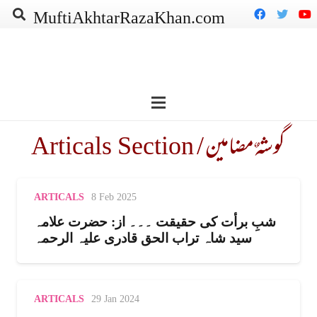
MuftiAkhtarRazaKhan.com
Articals Section /
گوشہٌ مضامین
ARTICALS
8 Feb 2025
شبِ برأت کی حقیقت ۔۔۔ از: حضرت علامہ
سید شاہ تراب الحق قادری علیہ الرحمہ
ARTICALS
29 Jan 2024