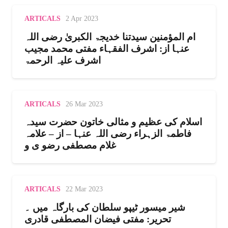
ARTICALS
2 Apr 2023
ام المؤمنین سیدتنا خدیجۃ الکبریٰ رضی اللہ
عنہا از: اشرف الفقہاء مفتی محمد مجیب
اشرف علیہ الرحمۃ
ARTICALS
26 Mar 2023
اسلام کی عظیم و مثالی خاتون حضرت سیدہ
فاطمۃ الزہراء رضی اللہ عنہا – از – علامہ
غلام مصطفی رضو ی و
ARTICALS
22 Mar 2023
شیر میسور ٹیپو سلطان کی بارگاہ میں ۔
تحریر: مفتی فیضان المصطفی قادری