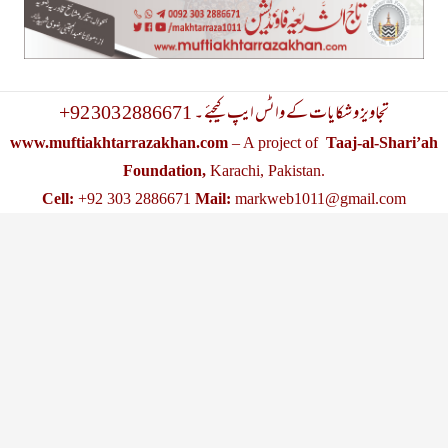
+92 303 2886671 تجاویز و شکایات کے واٹس ایپ کیجئے ۔
www.muftiakhtarrazakhan.com
– A project of
Taaj-al-Shari’ah
Foundation,
Karachi, Pakistan.
Cell:
+92 303 2886671
Mail:
markweb1011@gmail.com