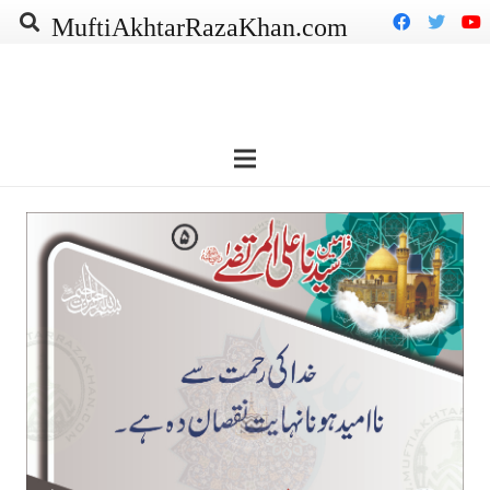
MuftiAkhtarRazaKhan.com