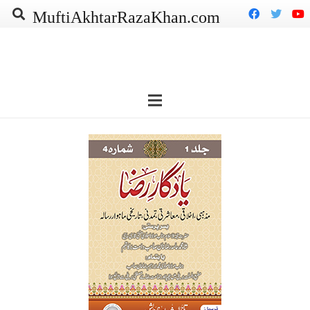
MuftiAkhtarRazaKhan.com