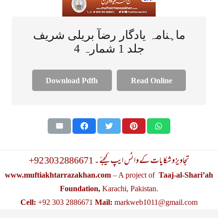
ماہنامہ یادگار رضآ بریلی شریف
جلد 1 شمارہ 4
Download Pdfh
Read Online
+92 303 2886671 تجاویز و شکایات کے واٹس ایپ کیجئے ۔
www.muftiakhtarrazakhan.com
– A project of
Taaj-al-Shari’ah
Foundation,
Karachi, Pakistan.
Cell:
+92 303 2886671
Mail:
markweb1011@gmail.com