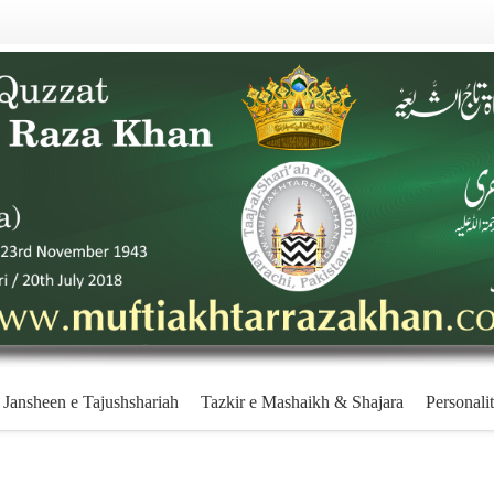
Jansheen e Tajushshariah
Tazkir e Mashaikh & Shajara
Personalit