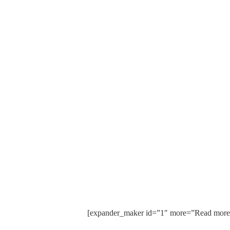
[expander_maker id=”1″ more=”Read more”