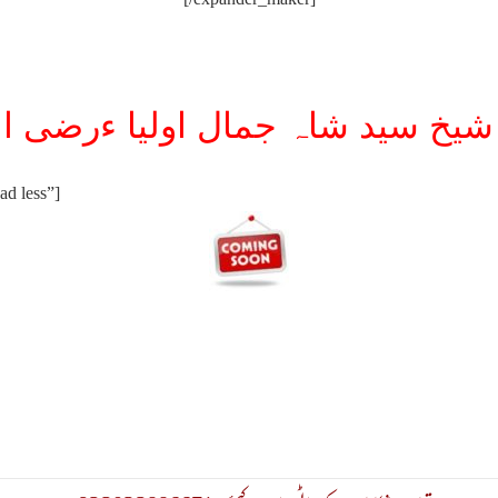
d less”]