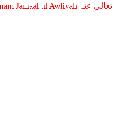
Hazrat Imam Jamaal ul Awliy