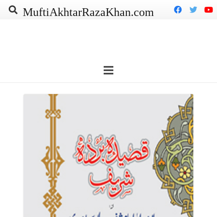
MuftiAkhtarRazaKhan.com