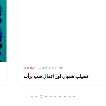
BOOKS
26 Mar at 1:51 pm
فضیلتِ شعبان اور اعمالِ شبِ براٰت