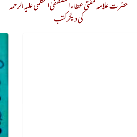
حضرت علامہ مفتی عطاء المصطفیٰ اعظمی علیہ الرحمہ
کی دیگر کتب