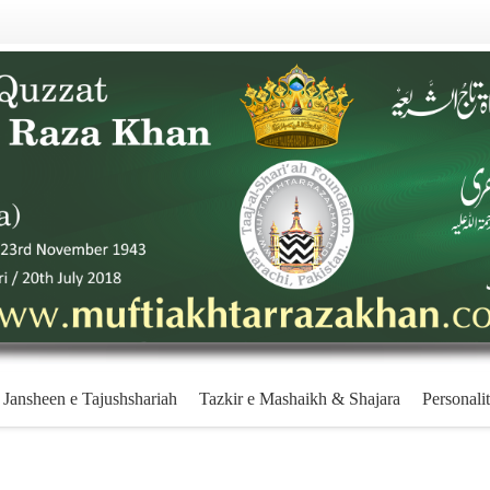
Jansheen e Tajushshariah
Tazkir e Mashaikh & Shajara
Personalit