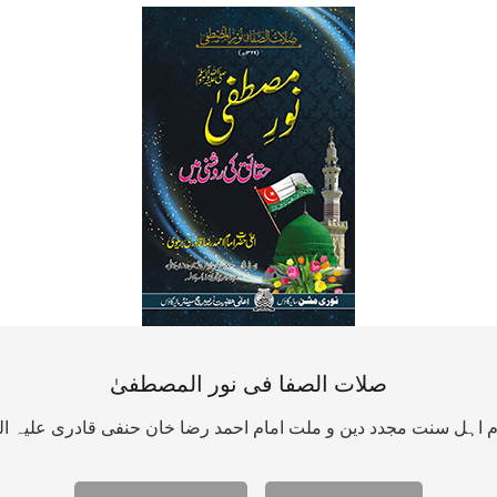
صلات الصفا فی نور المصطفیٰ
ام اہل سنت مجدد دین و ملت امام احمد رضا خان حنفی قادری علیہ ا