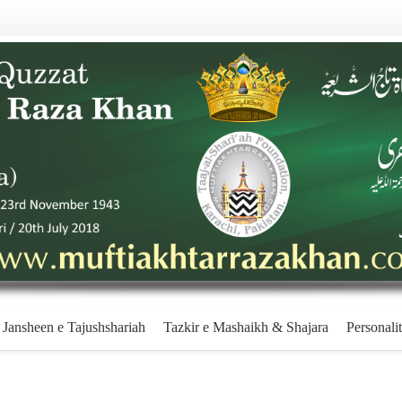
Jansheen e Tajushshariah
Tazkir e Mashaikh & Shajara
Personalit