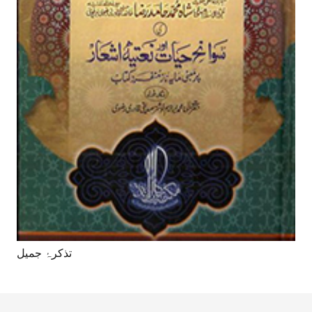
تذکرۂ جمیل