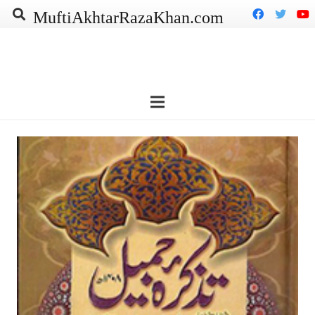
MuftiAkhtarRazaKhan.com