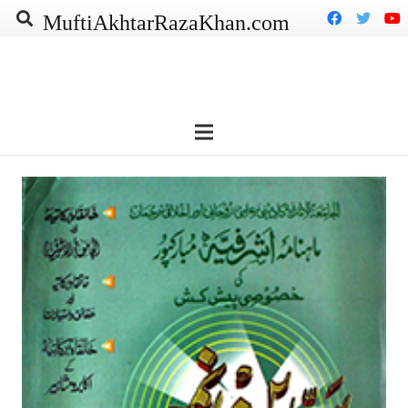
MuftiAkhtarRazaKhan.com