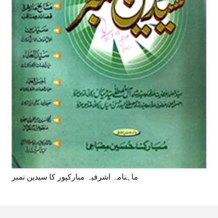
ماہنامہ اشرفیہ مبارکپور کا سیدین نمبر