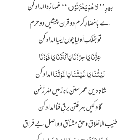
بہرِ’’ لَا ہُمْ یَحْزَنُوْں ‘‘
غمہا زِدا امداد کن
اے بامْصَارِ کرم دو قرن پیشیں دو حرم
تو بَمُلکِ اَولیا چوں اِیلِیا امداد کن
عِزُّنَا یَا حِرْزَنَا یَا کَنْزَنَا یَا فَوْزَنَا
لَیْثُنَا یَا غَیْثَنَا یَا غَوْثَنَا
امداد کن
شاہِ دیں عمرِ سنن ماہِ زمیں مِہْرِ زَمَن
گاہِ کیں بہرِ فتن برقِ فنا امداد کن
طیّب الاخلاق و حق مشتاق و واصل بے فراق