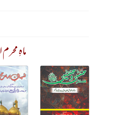
ماہِ محر