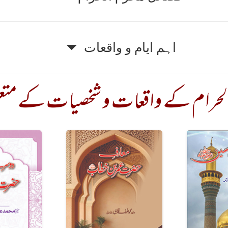
اہم ایام و واقعات
م الحرام کے واقعات و شخصیات کے مت