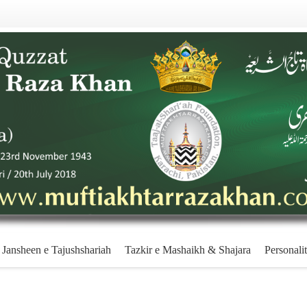
Jansheen e Tajushshariah
Tazkir e Mashaikh & Shajara
Personalit