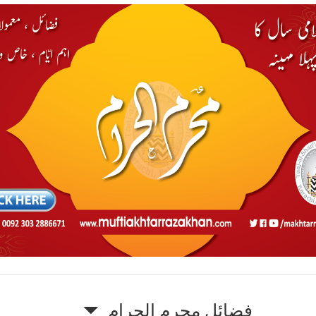
فضائل محرم الحرام