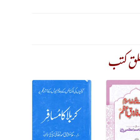
علق کتب