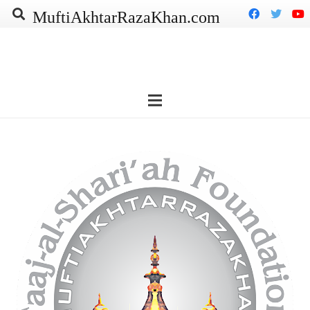
MuftiAkhtarRazaKhan.com