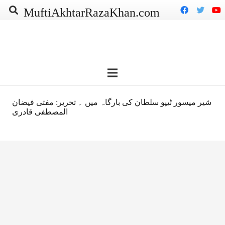
MuftiAkhtarRazaKhan.com
شیر میسور ٹیپو سلطان کی بارگاہ میں ۔ تحریر: مفتی فیضان
المصطفی قادری