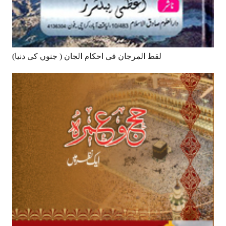
لقط المرجان فی احکام الجان ( جنوں کی دنیا)