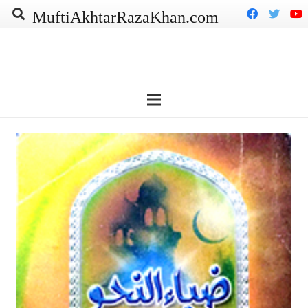
MuftiAkhtarRazaKhan.com