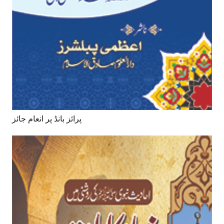
پرائز بانڈ پر انعام جائز