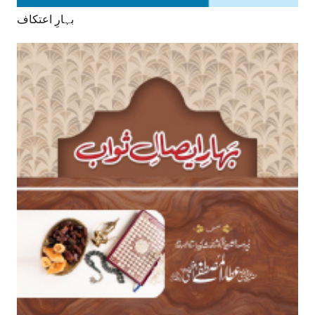
بہارِ اعتکاف