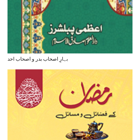
بہارِ اصحاب بدر و اصحاب احد