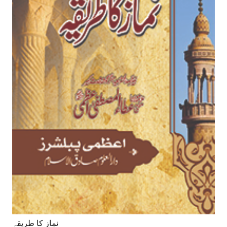
نماز کا طریقہ