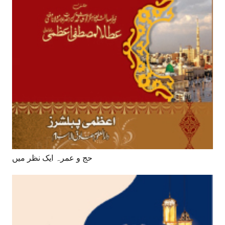
حج و عمرہ ایک نظر میں