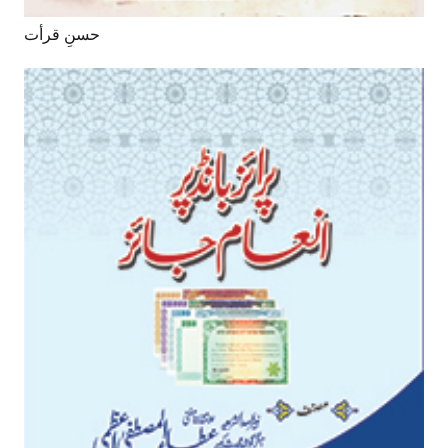
حسنِ قرأت