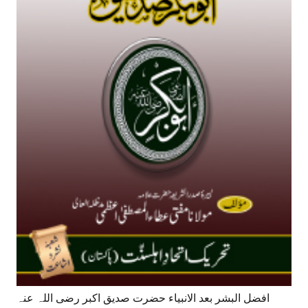
افضل البشر بعد الانبیاء حضرت صدیق اکبر رضی اللہ عنہ