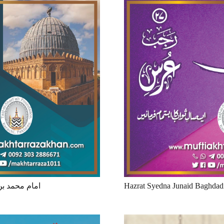
/ امام محمد بن ادریس شافعی