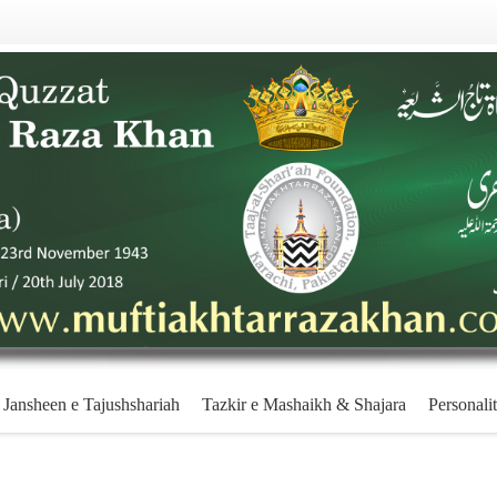
Jansheen e Tajushshariah
Tazkir e Mashaikh & Shajara
Personalit