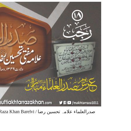
i / صدرالعلماء علامہ تحسین رضا