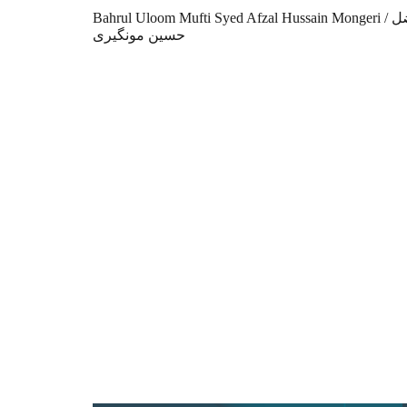
Bahrul Uloom Mufti Syed Afzal Hussain Mongeri / بحر العلوم مفتی سید افضل
حسین مونگیری