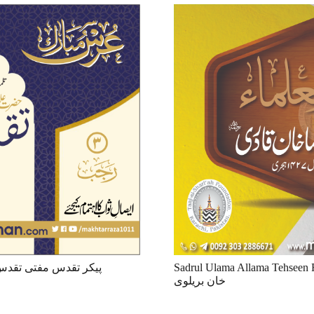
Sadrul Ulama Allama Tehseen Raza Khan Barelv
Taqadus Ali Khan / پیکر تقدس مفتی تقدس علی خان
خان بریلوی