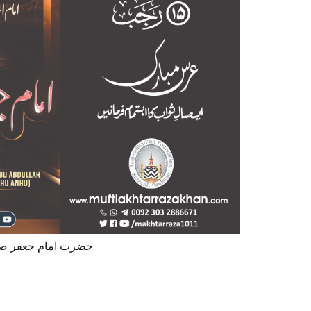
Imam Jaffar Sadiq / حضرت امام جعفر صادق